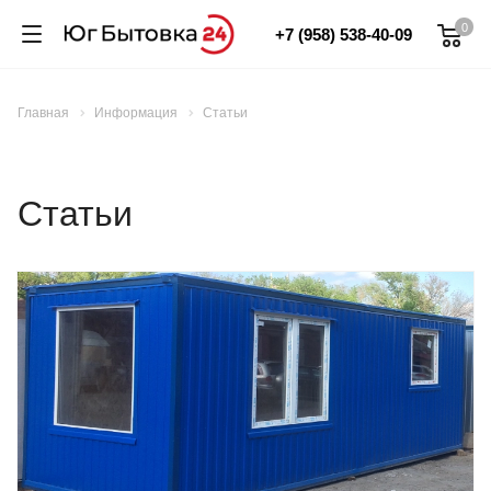
0
+7 (958) 538-40-09
Главная
Информация
Статьи
Статьи