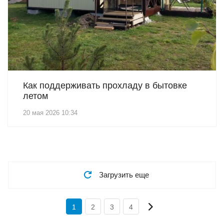
Как поддерживать прохладу в бытовке
летом
20 мая 2026 10:34
Загрузить еще
1
2
3
4