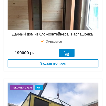
Дачный дом из блок-контейнера "Распашонка"
Ожидается
190000
р.
Задать вопрос
РЕКОМЕНДУЕМ
ХИТ