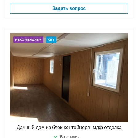
Задать вопрос
РЕКОМЕНДУЕМ
ХИТ
Дачный дом из блок-контейнера, мдф отделка
В наличии