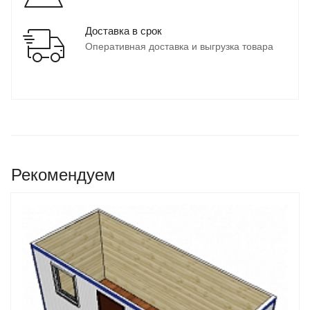
Доставка в срок
Оперативная доставка и выгрузка товара
Рекомендуем