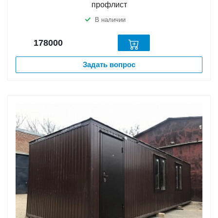
профлист
В наличии
178000
Задать вопрос