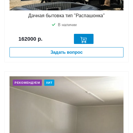
Дачная бытовка тип "Распашонка"
В наличии
162000
р.
Задать вопрос
РЕКОМЕНДУЕМ
ХИТ