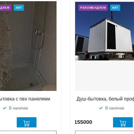
НДУЕМ
ХИТ
РЕКОМЕНДУЕМ
ХИТ
ытовка с пвх панелями
Душ-бытовка, белый про
В наличии
В наличии
155000