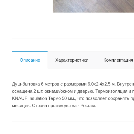
Описание
Характеристики
Комплектация
Душ-бытовка 6 метров с размерами 6.0x2.4x2.5 м. Внутре
оснащена 2 шт. окнами/окном и дверью. Термоизоляция и 
KNAUF Insulation Термо 50 мм., что позволяет сохранять 
месяцев. Страна производства - Россия.