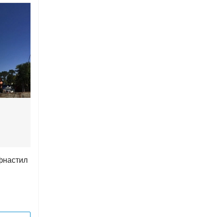
фнастил