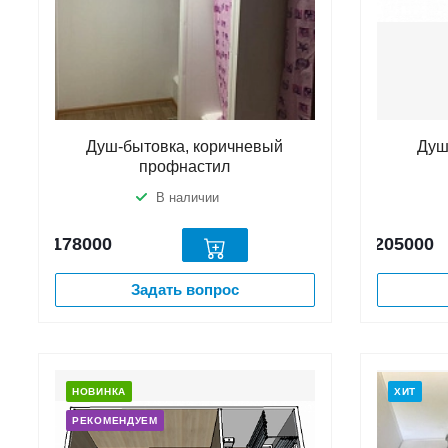
Душ-бытовка, коричневый
Душ
профнастил
В наличии
178000
205000
Задать вопрос
НОВИНКА
ХИТ
РЕКОМЕНДУЕМ