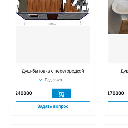
Душ-бытовка с перегородкой
Душ
Под заказ
240000
170000
Задать вопрос