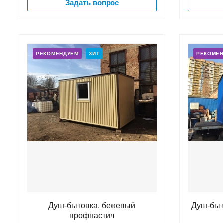
Задать вопрос
РЕКОМЕНДУЕМ
ХИТ
РЕКОМЕ
Душ-бытовка, бежевый
Душ-быт
профнастил