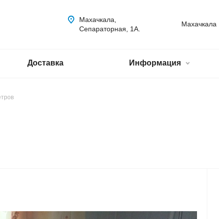
Махачкала,
Махачкала
Сепараторная, 1А.
Доставка
Информация
етров