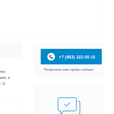
+7 (863) 322-00-15
Позвоните нам прямо сейчас!
вка
мкм. и
: 6