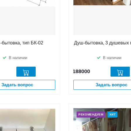
-бытовка, тип БК-02
Душ-бытовка, 3 душевых
В наличии
В наличии
188000
Задать вопрос
Задать вопрос
РЕКОМЕНДУЕМ
ХИТ