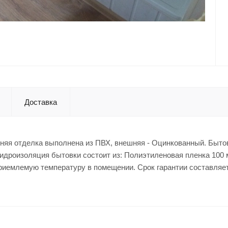
Доставка
нняя отделка выполнена из ПВХ, внешняя - Оцинкованный. Быто
гидроизоляция бытовки состоит из: Полиэтиленовая пленка 100 
приемлемую температуру в помещении. Срок гарантии составляет