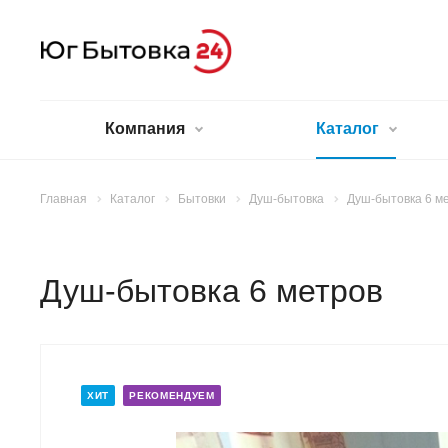
Компания
Каталог
Главная
Каталог
Бытовки
Душ-бытовка
Душ-бытовка 6 м
Душ-бытовка 6 метров
ХИТ
РЕКОМЕНДУЕМ