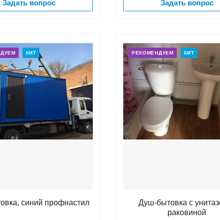
Задать вопрос
Задать вопрос
НДУЕМ
ХИТ
РЕКОМЕНДУЕМ
ХИТ
овка, синий профнастил
Душ-бытовка с унитаз
раковиной