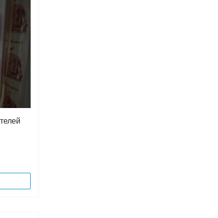
ителей