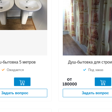
-бытовка 5 метров
Душ-бытовка для стро
Ожидается
Под заказ
от
180000
Задать вопрос
Задать вопрос