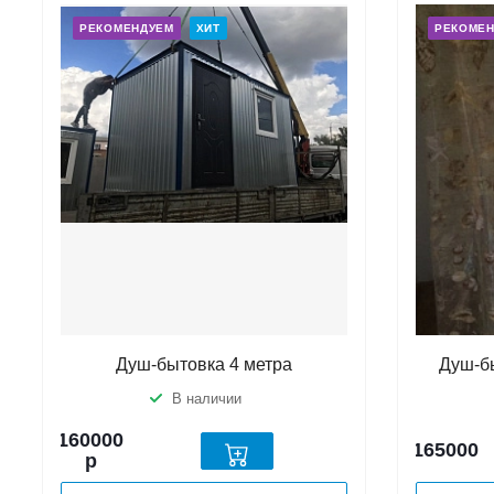
РЕКОМЕНДУЕМ
ХИТ
РЕКОМЕ
Душ-бытовка 4 метра
Душ-б
В наличии
160000
165000
р