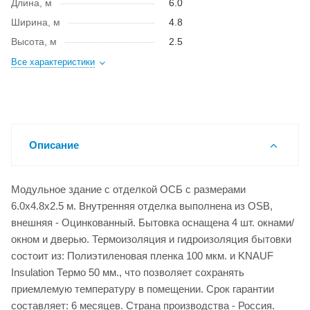
Длина, м
6.0
Ширина, м
4.8
Высота, м
2.5
Все характеристики
Описание
Модульное здание с отделкой ОСБ с размерами
6.0x4.8x2.5 м. Внутренняя отделка выполнена из OSB,
внешняя - Оцинкованный. Бытовка оснащена 4 шт. окнами/
окном и дверью. Термоизоляция и гидроизоляция бытовки
состоит из: Полиэтиленовая пленка 100 мкм. и KNAUF
Insulation Термо 50 мм., что позволяет сохранять
приемлемую температуру в помещении. Срок гарантии
составляет: 6 месяцев. Страна производства - Россия.