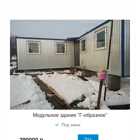
Модульное здание "Г-образное"
Под заказ
290000
р.