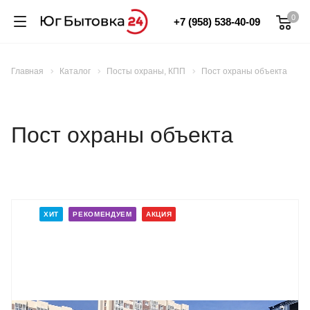
0
+7 (958) 538-40-09
Главная
Каталог
Посты охраны, КПП
Пост охраны объекта
Пост охраны объекта
ХИТ
РЕКОМЕНДУЕМ
АКЦИЯ