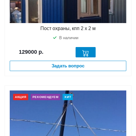
Пост охраны, кпп 2 х 2 м
В наличии
129000
р.
Задать вопрос
АКЦИЯ
РЕКОМЕНДУЕМ
ХИТ