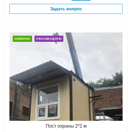
Задать вопрос
НОВИНКА
РЕКОМЕНДУЕМ
Пост охраны 2*2 м