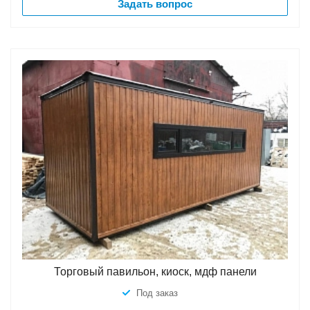
Задать вопрос
Торговый павильон, киоск, мдф панели
Под заказ