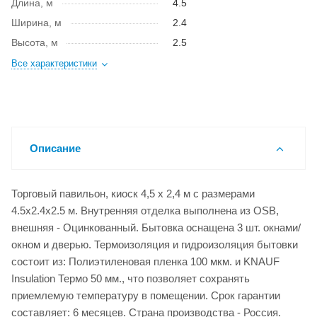
Длина, м
4.5
Ширина, м
2.4
Высота, м
2.5
Все характеристики
Описание
Торговый павильон, киоск 4,5 х 2,4 м с размерами
4.5x2.4x2.5 м. Внутренняя отделка выполнена из OSB,
внешняя - Оцинкованный. Бытовка оснащена 3 шт. окнами/
окном и дверью. Термоизоляция и гидроизоляция бытовки
состоит из: Полиэтиленовая пленка 100 мкм. и KNAUF
Insulation Термо 50 мм., что позволяет сохранять
приемлемую температуру в помещении. Срок гарантии
составляет: 6 месяцев. Страна производства - Россия.