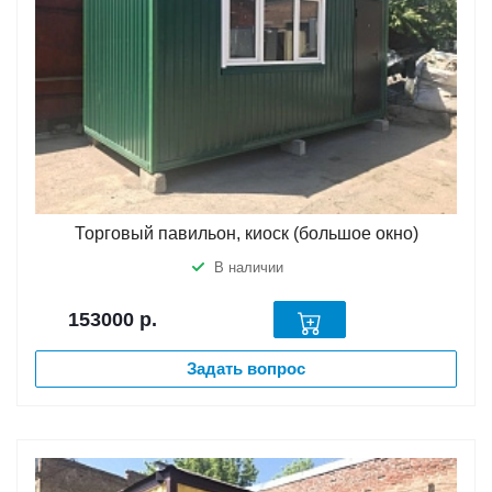
Торговый павильон, киоск (большое окно)
В наличии
153000
р.
Задать вопрос