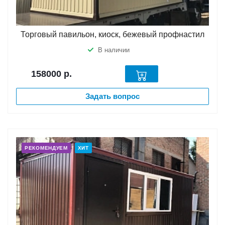
Торговый павильон, киоск, бежевый профнастил
В наличии
158000
р.
Задать вопрос
РЕКОМЕНДУЕМ
ХИТ