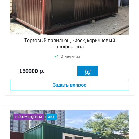
Торговый павильон, киоск, коричневый
профнастил
В наличии
150000
р.
Задать вопрос
РЕКОМЕНДУЕМ
ХИТ