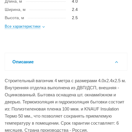
Длина, м
4.0
Ширина, м
2.4
Высота, м
2.5
Все характеристики
Описание
Строительный вагончик 4 метра с размерами 4.0x2.4x2.5 м.
Внутренняя отделка выполнена из ДВП/ДСП, внешняя -
Оцинкованный. Бытовка оснащена шт. окнами/окном и
дверью. Термоизоляция и гидроизоляция бытовки состоит
из: Полиэтиленовая пленка 100 мкм. и KNAUF Insulation
Термо 50 мм., что позволяет сохранять приемлемую
температуру в помещении. Срок гарантии составляет: 6
месяцев. Страна производства - Россия.