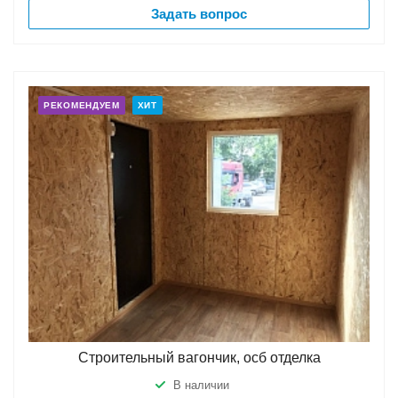
Задать вопрос
РЕКОМЕНДУЕМ
ХИТ
Строительный вагончик, осб отделка
В наличии