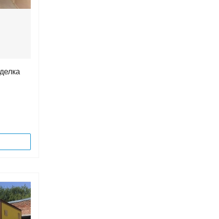
тделка