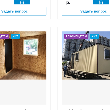
р.
Задать вопрос
Задать вопрос
НДУЕМ
ХИТ
РЕКОМЕНДУЕМ
ХИТ