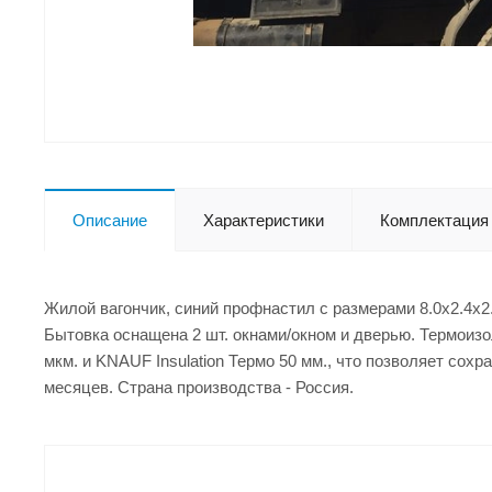
Описание
Характеристики
Комплектация
Жилой вагончик, синий профнастил с размерами 8.0x2.4x2
Бытовка оснащена 2 шт. окнами/окном и дверью. Термоизо
мкм. и KNAUF Insulation Термо 50 мм., что позволяет сох
месяцев. Страна производства - Россия.