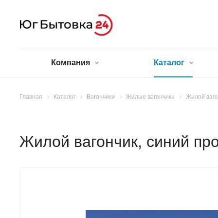
Компания
Каталог
Главная
Каталог
Вагончики
Жилые вагончики
Жилой ваго
Жилой вагончик, синий пр