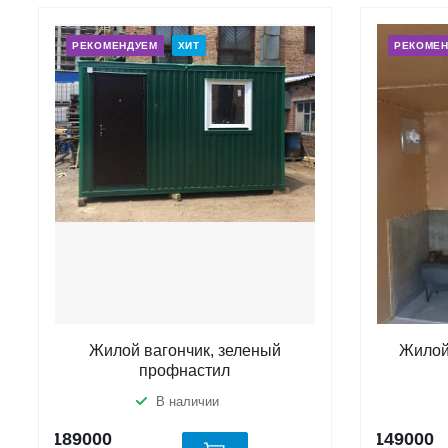
РЕКОМЕНДУЕМ
ХИТ
РЕКОМЕ
Жилой вагончик, зеленый
Жилой
профнастил
В наличии
189000
149000