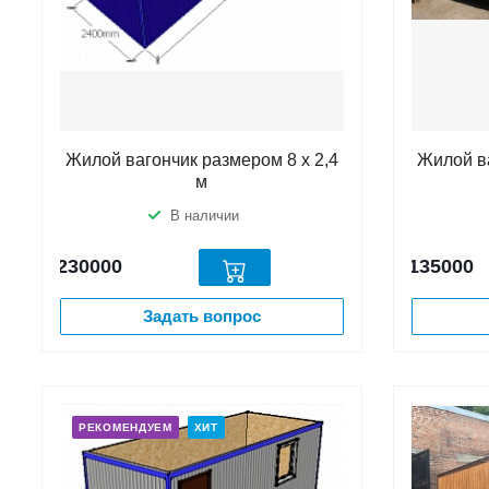
Жилой вагончик размером 8 х 2,4
Жилой ва
м
В наличии
230000
135000
Задать вопрос
РЕКОМЕНДУЕМ
ХИТ