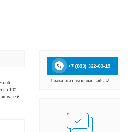
+7 (863) 322-00-15
Позвоните нам прямо сейчас!
етной.
енка 100
авляет: 6