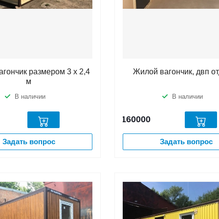
гончик размером 3 х 2,4
Жилой вагончик, двп о
м
В наличии
В наличии
160000
Задать вопрос
Задать вопрос