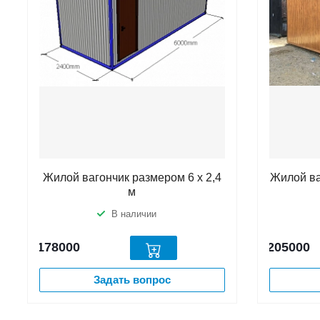
Жилой вагончик размером 6 х 2,4
Жилой ва
м
В наличии
178000
205000
Задать вопрос