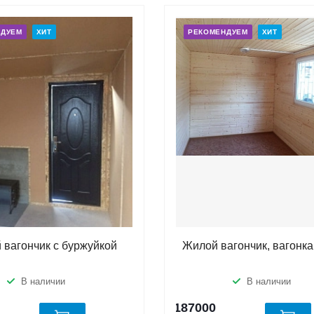
НДУЕМ
ХИТ
РЕКОМЕНДУЕМ
ХИТ
 вагончик с буржуйкой
Жилой вагончик, вагонка
В наличии
В наличии
187000