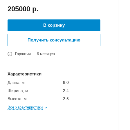
205000
р.
В корзину
Получить консультацию
Гарантия — 6 месяцев
Характеристики
Длина, м
8.0
Ширина, м
2.4
Высота, м
2.5
Все характеристики