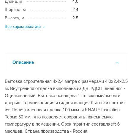
Длина, м
4.0
Ширина, м
2.4
Высота, м
2.5
Все характеристики
Описание
Бытовка строительная 4х2,4 метра с размерами 4.0x2.4x2.5
м. Внутренняя отделка выполнена из ДВП/ДСП, внешняя -
Оцинкованный. Бытовка оснащена 1 шт. окнами/окном и
дверью. Термоизоляция и гидроизоляция бытовки состоит
из: Полиэтиленовая пленка 100 мкм. и KNAUF Insulation
Термо 50 мм., что позволяет сохранять приемлемую
температуру в помещении. Срок гарантии составляет: 6
месяцев. Страна производства - Россия.