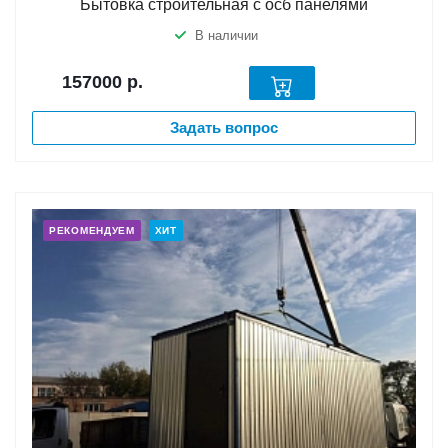
Бытовка строительная с осб панелями
В наличии
157000
р.
Задать вопрос
РЕКОМЕНДУЕМ
ХИТ