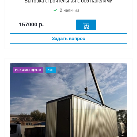
Бытовка строительная с осб панелями
В наличии
157000
р.
Задать вопрос
РЕКОМЕНДУЕМ
ХИТ