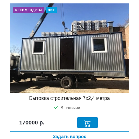
РЕКОМЕНДУЕМ
ХИТ
Бытовка строительная 7х2,4 метра
В наличии
170000
р.
Задать вопрос