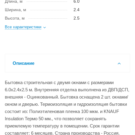
Длина, м
6.0
Ширина, м
2.4
Высота, м
2.5
Все характеристики
Описание
Бытовка строительная с двумя окнами с размерами
6.0x2.4x2.5 м. Внутренняя отделка выполнена из ДВП/ДСП,
внешняя - Оцинкованный. Бытовка оснащена 2 шт. окнами/
окном и дверью. Термоизоляция и гидроизоляция бытовки
состоит из: Полиэтиленовая пленка 100 мкм. и KNAUF
Insulation Термо 50 мм., что позволяет сохранять
приемлемую температуру в помещении. Срок гарантии
составляет: 6 месяцев. Страна производства - Россия.